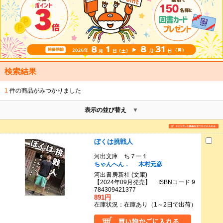
検索結果
1
件の商品がみつかりました
表示の並び替え
ぼくは挑戦人
河出文庫 ち７ー１
ちゃんへん．
木村元彦
河出書房新社 (文庫)
【2024年09月発売】 ISBNコード 9
784309421377
891円
在庫状況：在庫あり（1～2日で出荷）