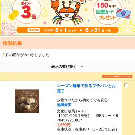
検索結果
1
件の商品がみつかりました
表示の並び替え
レーズン酵母で作るプチパンとお
菓子
少量作りだから初めてでも安心
池田愛実
文化出版局 (Ａ４)
【2021年03月発売】 ISBNコード 9
784579213917
1,650円
在庫状況：在庫あり（1～2日で出荷）