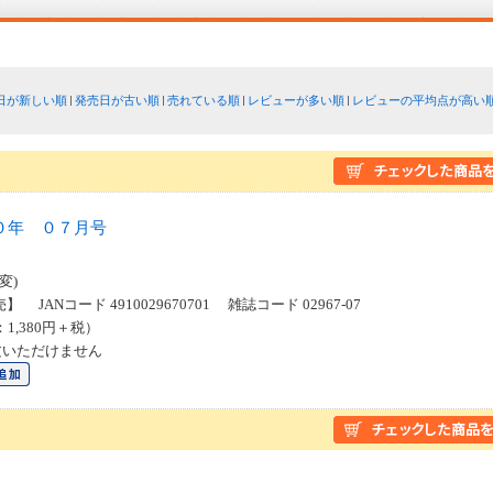
日が新しい順
発売日が古い順
売れている順
レビューが多い順
レビューの平均点が高い
０年 ０７月号
変)
】 JANコード 4910029670701 雑誌コード 02967-07
：1,380円＋税）
文いただけません