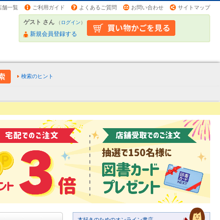
店舗一覧
ご利用ガイド
よくあるご質問
お問い合わせ
サイトマップ
ゲスト さん
（
ログイン
）
新規会員登録する
検索のヒント
本好きのためのオンライン書店