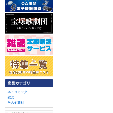
本・コミック
雑誌
その他商材