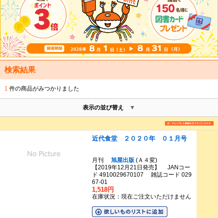
検索結果
1
件の商品がみつかりました
表示の並び替え
近代食堂 ２０２０年 ０１月号
月刊
旭屋出版
(Ａ４変)
【2019年12月21日発売】 JANコー
ド 4910029670107 雑誌コード 029
67-01
1,518円
在庫状況：現在ご注文いただけません