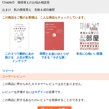
Chapter5 模様替えのお悩み相談室
おまけ 私の模様替え 失敗＆成功遍歴
この商品をご覧のお客様は、こんな商品もチェックしています。
この３つで劇的にあか
時間とお金にゆとりが
本当に心地いい部屋
抜ける 人生が変わる
できる「小さな家」
インテリア
ツイート
ユーザーレビュー
この商品に寄せられたカスタマーレビューはまだありません。
レビューを評価するには
ログイン
が必要です。
この商品に対するあなたのレビューを投稿することができます。