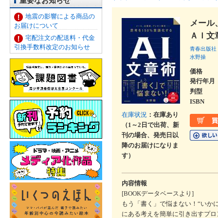
重要なお知らせ
地震の影響による商品の
メール
お届けについて
ＡＩ文
宅配注文の配送料・代金
引換手数料改定のお知らせ
青春出版社
水野操
価格
発行年月
判型
ISBN
在庫状況
：在庫あり
（1～2日で出荷、新
刊の場合、発売日以
降のお届けになりま
す）
内容情報
[BOOKデータベースより]
もう「書く」で悩まない！“いか
にある考えを簡単に引き出すプロ