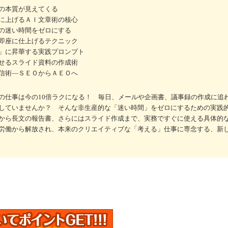
の本質が見えてくる
に上げるＡＩ文章術の核心
の迷い時間をゼロにする
即座に仕上げるテクニック
」に昇華する実践プロンプト
せるスライド資料の作成術
信術―ＳＥＯからＡＥＯへ
たの仕事は今の10倍ラクになる！ 毎日、メールや企画書、議事録の作成に追
していませんか？ そんな非生産的な「迷い時間」をゼロにするための実践的
から長文の報告書、さらにはスライド作成まで、実務ですぐに使える具体的
労働から解放され、本来のクリエイティブな「考える」仕事に専念する、新