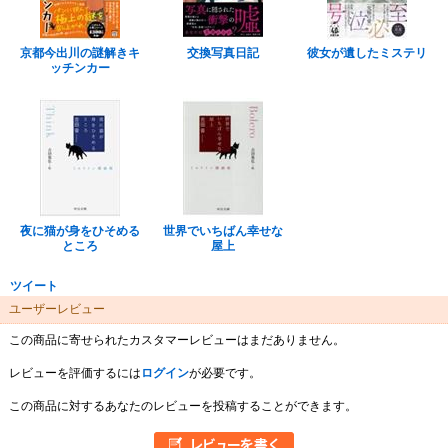
京都今出川の謎解きキ
交換写真日記
彼女が遺したミステリ
ッチンカー
夜に猫が身をひそめる
世界でいちばん幸せな
ところ
屋上
ツイート
ユーザーレビュー
この商品に寄せられたカスタマーレビューはまだありません。
レビューを評価するには
ログイン
が必要です。
この商品に対するあなたのレビューを投稿することができます。