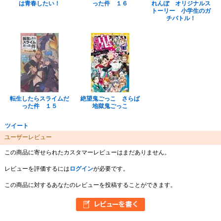
は青春したい！
った件 １６
れんぼ オリジナルス
トーリー 小学生のガ
チバトル！
転生したらスライムだ
絶望鬼ごっこ さらば
った件 １５
地獄鬼ごっこ
ツイート
ユーザーレビュー
この商品に寄せられたカスタマーレビューはまだありません。
レビューを評価するには
ログイン
が必要です。
この商品に対するあなたのレビューを投稿することができます。