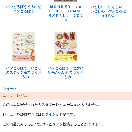
パンどろぼうＶＳにせ
ＭＯＮＫＥＹ ｖｏ
いとしい いとしい
パンどろぼう
ｌ．３９ ＳＵＭＭＥ
いとしの パンどろぼ
Ｒ／ＦＡＬＬ ２０２
うずかん
６
パンどろぼう いとし
パンどろぼう せかい
のステッチ＆てづくり
いちかわいいてづくり
こもの
こもの
ツイート
ユーザーレビュー
この商品に寄せられたカスタマーレビューはまだありません。
レビューを評価するには
ログイン
が必要です。
この商品に対するあなたのレビューを投稿することができます。