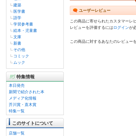
建築
ユーザーレビュー
医学書
語学
この商品に寄せられたカスタマーレ
学習参考書
レビューを評価するには
ログイン
が
絵本・児童書
文庫
この商品に対するあなたのレビュー
新書
その他
コミック
ムック
特集情報
本日発売
新聞で紹介された本
メディア化情報
芥川賞・直木賞
特集一覧
このサイトについて
店舗一覧