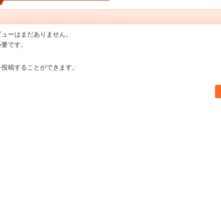
ビューはまだありません。
必要です。
を投稿することができます。