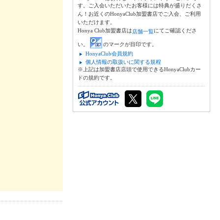
す。ご入会いただいたお客様には特典が盛りだくさ
ん！お近くのHonyaClub加盟書店でご入会、ご利用
いただけます。
Honya Club加盟書店は
にてご確認くださ
店舗一覧
い。
のマークが目印です。
HonyaClub会員規約
個人情報の取扱いに関する規程
※上記は加盟書店店頭で使用できるHonyaClubカー
ドの規約です。