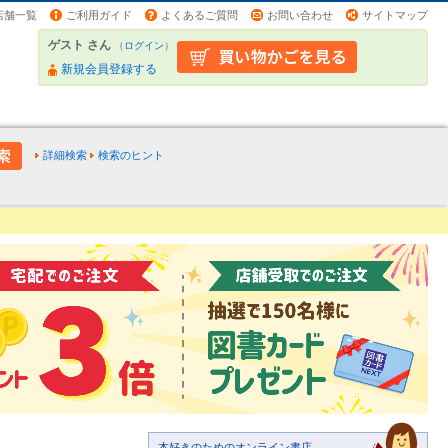
店舗一覧
ご利用ガイド
よくあるご質問
お問い合わせ
サイトマップ
ゲスト さん
（
ログイン
）
新規会員登録する
詳細検索
検索のヒント
本好きのためのオンライン書店