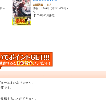
太郎冠者 まろ
0円＋
価格：1,540円（本体1,400円＋
税）
【2026年03月発売】
ビューはまだありません。
必要です。
を投稿することができます。