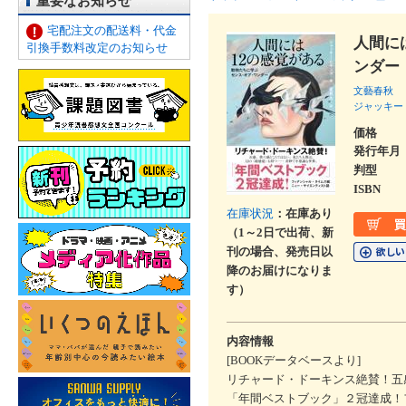
重要なお知らせ
宅配注文の配送料・代金
人間に
引換手数料改定のお知らせ
ンダー
文藝春秋
ジャッキー
価格
発行年月
判型
ISBN
在庫状況
：在庫あり
（1～2日で出荷、新
刊の場合、発売日以
降のお届けになりま
す）
内容情報
[BOOKデータベースより]
リチャード・ドーキンス絶賛！五
「年間ベストブック」２冠達成！