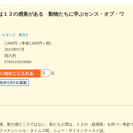
は１２の感覚がある 動物たちに学ぶセンス・オブ・ワ
・ヒギンズ
夏目大
2,860円（本体2,600円＋税）
2025年07月
四六判
9784163919980
点
感、第六感どころではない。私たち人間は、１２の〈超感覚〉を持つ―奇妙
フィナンシャル・タイムズ紙、ニュー・サイエンティスト誌。