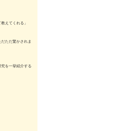
て教えてくれる」
ただただ驚かされま
研究を一挙紹介する