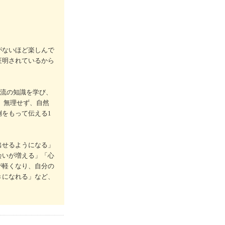
がないほど楽しんで
証明されているから
一流の知識を学び、
、無理せず、自然
をもって伝える1
出せるようになる」
会いが増える」「心
が軽くなり、自分の
きになれる」など、