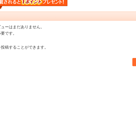
ビューはまだありません。
必要です。
を投稿することができます。
書店【ホンヤクラブ】はお好きな本屋での受け取りで送料無料！新刊予約・通販も。本（書籍）、雑誌、漫画（コミック）な