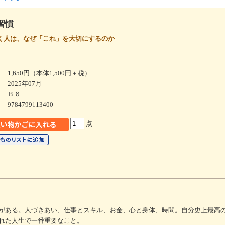
習慣
く人は、なぜ「これ」を大切にするのか
1,650円（本体1,500円＋税）
2025年07月
Ｂ６
9784799113400
点
がある。人づきあい、仕事とスキル、お金、心と身体、時間。自分史上最高
れた人生で一番重要なこと。