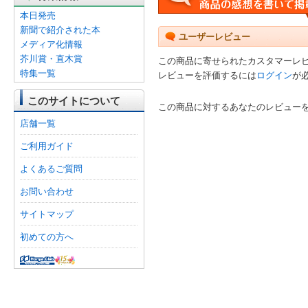
本日発売
新聞で紹介された本
ユーザーレビュー
メディア化情報
芥川賞・直木賞
この商品に寄せられたカスタマーレ
特集一覧
レビューを評価するには
ログイン
が
このサイトについて
この商品に対するあなたのレビュー
店舗一覧
ご利用ガイド
よくあるご質問
お問い合わせ
サイトマップ
初めての方へ
オンライン