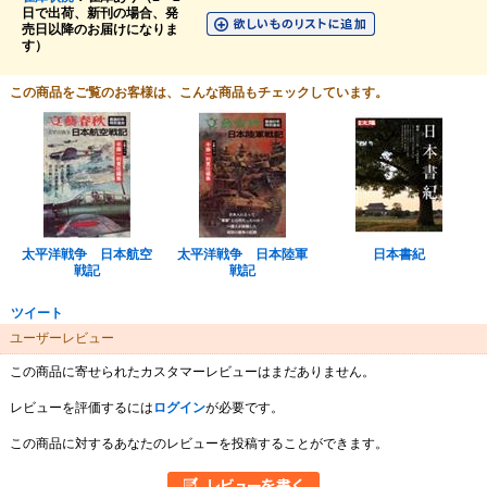
日で出荷、新刊の場合、発
売日以降のお届けになりま
す）
この商品をご覧のお客様は、こんな商品もチェックしています。
太平洋戦争 日本航空
太平洋戦争 日本陸軍
日本書紀
戦記
戦記
ツイート
ユーザーレビュー
この商品に寄せられたカスタマーレビューはまだありません。
レビューを評価するには
ログイン
が必要です。
この商品に対するあなたのレビューを投稿することができます。