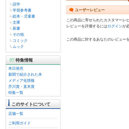
語学
ユーザーレビュー
学習参考書
絵本・児童書
この商品に寄せられたカスタマーレ
文庫
レビューを評価するには
ログイン
が
新書
その他
この商品に対するあなたのレビュー
コミック
ムック
特集情報
本日発売
新聞で紹介された本
メディア化情報
芥川賞・直木賞
特集一覧
このサイトについて
店舗一覧
ご利用ガイド