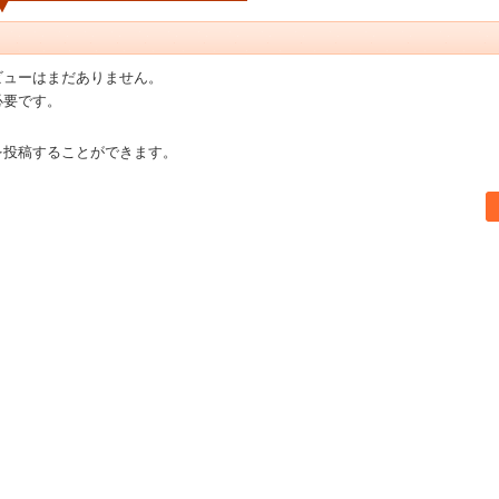
ビューはまだありません。
必要です。
を投稿することができます。