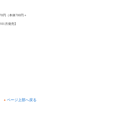
70円（本体700円＋
4年01月発売】
ページ上部へ戻る