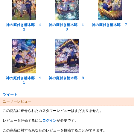
神の庭付き楠木邸 １
神の庭付き楠木邸 １
神の庭付き楠木邸 ７
２
０
神の庭付き楠木邸 １
神の庭付き楠木邸 ９
１
ツイート
ユーザーレビュー
この商品に寄せられたカスタマーレビューはまだありません。
レビューを評価するには
ログイン
が必要です。
この商品に対するあなたのレビューを投稿することができます。