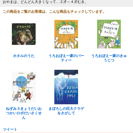
おやまは、どんどん大きくなって…２才～４才むき。
この商品をご覧のお客様は、こんな商品もチェックしています。
ホタルのうた
うろおぼえ一家のパー
うろおぼえ一家のきゅ
ティー
うじつ
ねずみ３きょうだいお
まぼろしの巨大クラゲ
つかいロボだいさくせ
をさがして
ん
ツイート