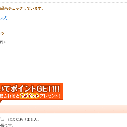
商品もチェックしています。
ス式
ンヌ
ルツ
0円＋
ビューはまだありません。
必要です。