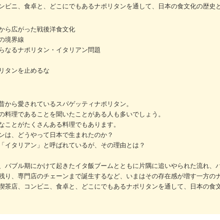
ンビニ、食卓と、どこにでもあるナポリタンを通して、日本の食文化の歴史
から広がった戦後洋食文化
の境界線
らなるナポリタン・イタリアン問題
リタンを止めるな
昔から愛されているスパゲッティナポリタン。
の料理であることを聞いたことがある人も多いでしょう。
なことがたくさんある料理でもあります。
ンは、どうやって日本で生まれたのか？
「イタリアン」と呼ばれているが、その理由とは？
、バブル期にかけて起きたイタ飯ブームとともに片隅に追いやられた流れ、
残り、専門店のチェーンまで誕生するなど、いまはその存在感が増す一方の
喫茶店、コンビニ、食卓と、どこにでもあるナポリタンを通して、日本の食