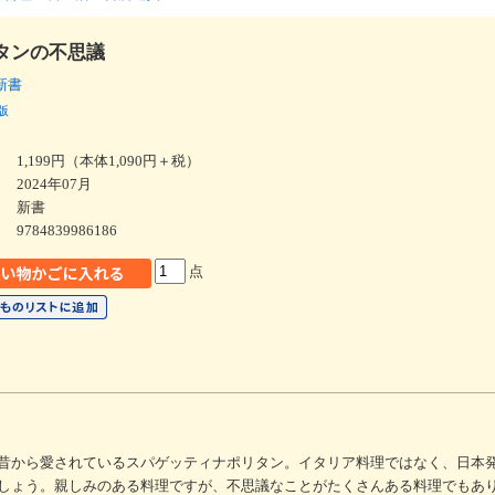
タンの不思議
ビ新書
版
1,199円（本体1,090円＋税）
2024年07月
新書
9784839986186
点
昔から愛されているスパゲッティナポリタン。イタリア料理ではなく、日本
しょう。親しみのある料理ですが、不思議なことがたくさんある料理でもあ