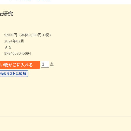
伝研究
9,900円（本体9,000円＋税）
2024年02月
Ａ５
9784653045694
点