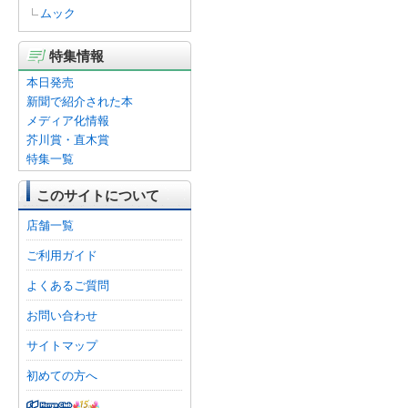
ムック
特集情報
本日発売
新聞で紹介された本
メディア化情報
芥川賞・直木賞
特集一覧
このサイトについて
店舗一覧
ご利用ガイド
よくあるご質問
お問い合わせ
サイトマップ
初めての方へ