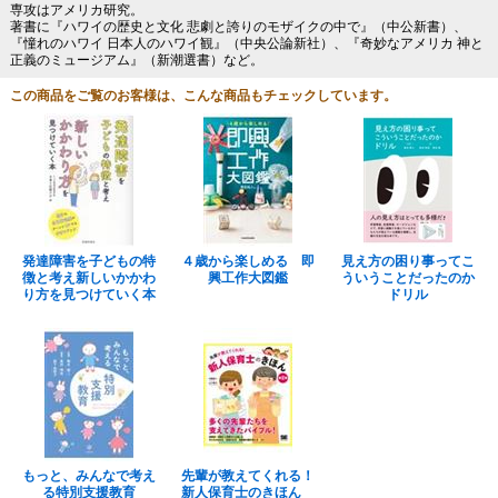
専攻はアメリカ研究。
著書に『ハワイの歴史と文化 悲劇と誇りのモザイクの中で』（中公新書）、
『憧れのハワイ 日本人のハワイ観』（中央公論新社）、『奇妙なアメリカ 神と
正義のミュージアム』（新潮選書）など。
この商品をご覧のお客様は、こんな商品もチェックしています。
発達障害を子どもの特
４歳から楽しめる 即
見え方の困り事ってこ
徴と考え新しいかかわ
興工作大図鑑
ういうことだったのか
り方を見つけていく本
ドリル
もっと、みんなで考え
先輩が教えてくれる！
る特別支援教育
新人保育士のきほん