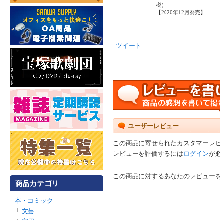
税）
【2020年12月発売】
ツイート
ユーザーレビュー
この商品に寄せられたカスタマーレ
レビューを評価するには
ログイン
が
この商品に対するあなたのレビュー
本・コミック
文芸