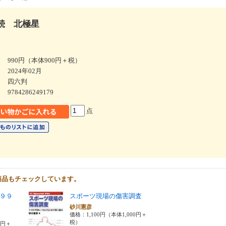
続 北極星
990円（本体900円＋税）
2024年02月
四六判
9784286249179
点
商品もチェックしています。
９９
スポーツ現場の傷害調査
砂川憲彦
価格：1,100円（本体1,000円＋
税）
0円＋