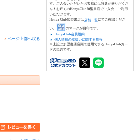
す。ご入会いただいたお客様には特典が盛りだくさ
ん！お近くのHonyaClub加盟書店でご入会、ご利用
いただけます。
Honya Club加盟書店は
にてご確認くださ
店舗一覧
い。
のマークが目印です。
HonyaClub会員規約
ページ上部へ戻る
個人情報の取扱いに関する規程
※上記は加盟書店店頭で使用できるHonyaClubカー
ドの規約です。