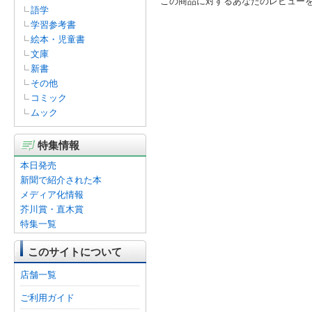
この商品に対するあなたのレビュー
語学
学習参考書
絵本・児童書
文庫
新書
その他
コミック
ムック
特集情報
本日発売
新聞で紹介された本
メディア化情報
芥川賞・直木賞
特集一覧
このサイトについて
店舗一覧
ご利用ガイド