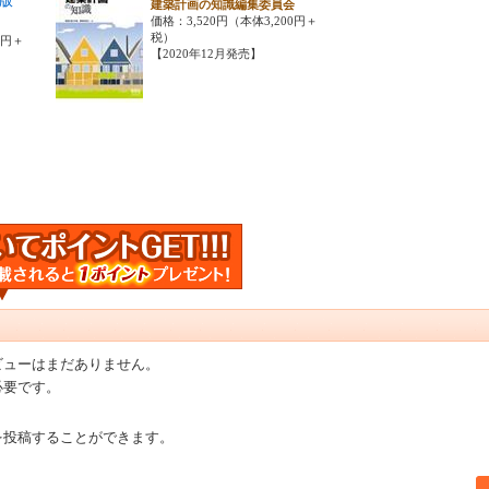
版
建築計画の知識編集委員会
価格：3,520円（本体3,200円＋
税）
0円＋
【2020年12月発売】
ビューはまだありません。
必要です。
を投稿することができます。