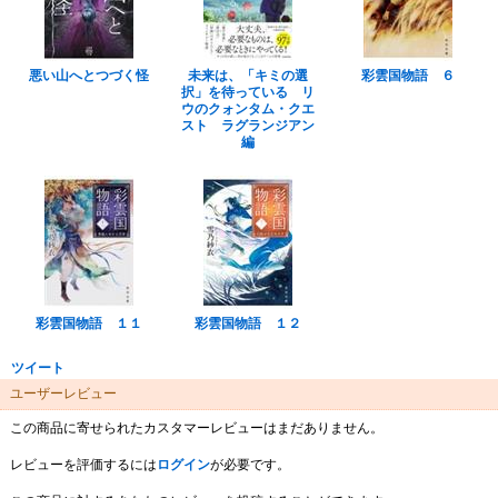
悪い山へとつづく怪
未来は、「キミの選
彩雲国物語 ６
択」を待っている リ
ウのクォンタム・クエ
スト ラグランジアン
編
彩雲国物語 １１
彩雲国物語 １２
ツイート
ユーザーレビュー
この商品に寄せられたカスタマーレビューはまだありません。
レビューを評価するには
ログイン
が必要です。