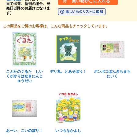
日で出荷、新刊の場合、発
売日以降のお届けになりま
す）
この商品をご覧のお客様は、こんな商品もチェックしています。
こぶたのぐるた しい
デリ丸。とあそぼう！
ポンポコぽんきちまち
くがかりはせきにんじ
にいく
ゅうだい
おーい、こいのぼり！
いつもなかよし