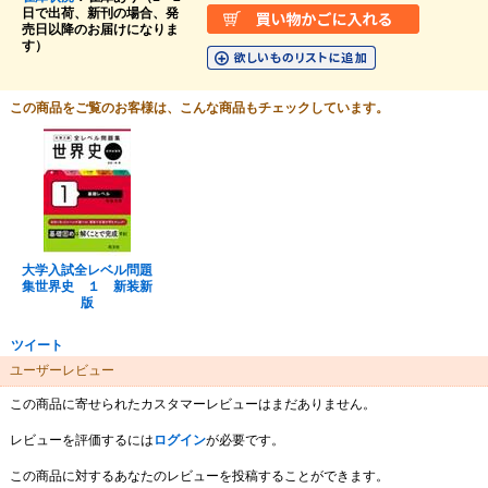
日で出荷、新刊の場合、発
売日以降のお届けになりま
す）
この商品をご覧のお客様は、こんな商品もチェックしています。
大学入試全レベル問題
集世界史 １ 新装新
版
ツイート
ユーザーレビュー
この商品に寄せられたカスタマーレビューはまだありません。
レビューを評価するには
ログイン
が必要です。
この商品に対するあなたのレビューを投稿することができます。