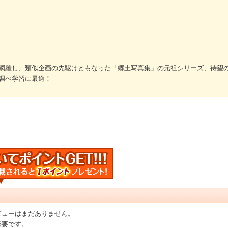
網羅し、類似企画の先駆けともなった「郷土写真集」の元祖シリーズ、待望
調べ学習に最適！
ビューはまだありません。
必要です。