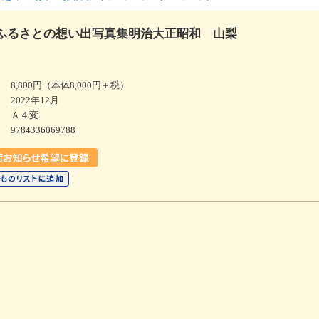
ふるさとの想い出写真集明治大正昭和 山梨
8,800円（本体8,000円＋税）
2022年12月
Ａ４変
9784336069788