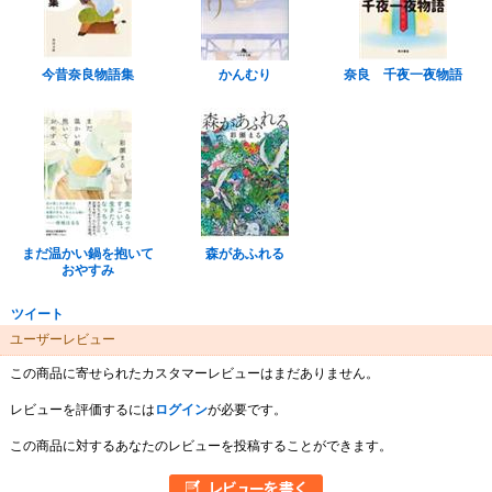
今昔奈良物語集
かんむり
奈良 千夜一夜物語
まだ温かい鍋を抱いて
森があふれる
おやすみ
ツイート
ユーザーレビュー
この商品に寄せられたカスタマーレビューはまだありません。
レビューを評価するには
ログイン
が必要です。
この商品に対するあなたのレビューを投稿することができます。