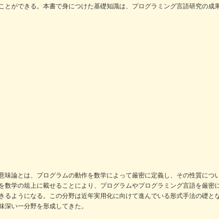
ことができる。本書で身につけた基礎知識は、プログラミング言語研究の成
意味論とは、プログラムの動作を数学によって厳密に定義し、その性質につ
を数学の俎上に載せることにより、プログラムやプログラミング言語を厳密
きるようになる。この分野は近年実用化に向けて進んでいる形式手法の礎と
味深い一分野を形成してきた。