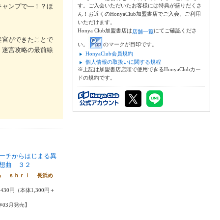
キャンプで―！？ほ
す。ご入会いただいたお客様には特典が盛りだくさ
ん！お近くのHonyaClub加盟書店でご入会、ご利用
いただけます。
Honya Club加盟書店は
にてご確認くださ
店舗一覧
迷宮ができたことで
い。
のマークが目印です。
、迷宮攻略の最前線
HonyaClub会員規約
個人情報の取扱いに関する規程
※上記は加盟書店店頭で使用できるHonyaClubカー
ドの規約です。
ーチからはじまる異
想曲 ３２
ろ ｓｈｒｉ 長浜め
430円（本体1,300円＋
5年03月発売】