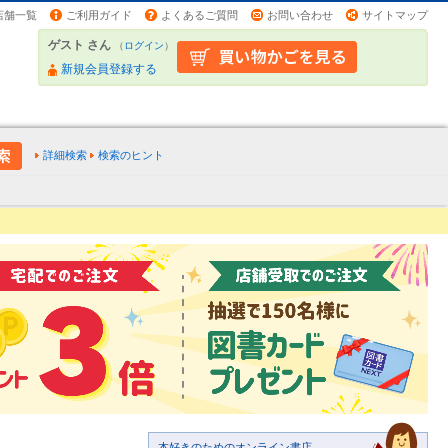
店舗一覧
ご利用ガイド
よくあるご質問
お問い合わせ
サイトマップ
ゲスト さん
（
ログイン
）
新規会員登録する
詳細検索
検索のヒント
本好きのためのオンライン書店