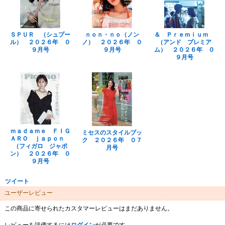
ＳＰＵＲ （シュプー
ｎｏｎ・ｎｏ（ノン
＆ Ｐｒｅｍｉｕｍ
ル） ２０２６年 ０
ノ） ２０２６年 ０
（アンド プレミア
９月号
９月号
ム） ２０２６年 ０
９月号
ｍａｄａｍｅ ＦＩＧ
ミセスのスタイルブッ
ＡＲＯ ｊａｐｏｎ
ク ２０２６年 ０７
（フィガロ ジャポ
月号
ン） ２０２６年 ０
９月号
ツイート
ユーザーレビュー
この商品に寄せられたカスタマーレビューはまだありません。