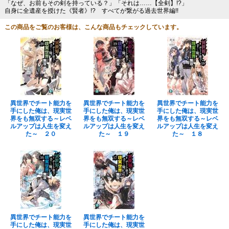
「なぜ、お前もその剣を持っている？」「それは……【全剣】!?」
自身に全遺産を授けた《賢者》!? すべてが繋がる過去世界編!!
この商品をご覧のお客様は、こんな商品もチェックしています。
異世界でチート能力を
異世界でチート能力を
異世界でチート能力を
手にした俺は、現実世
手にした俺は、現実世
手にした俺は、現実世
界をも無双する～レベ
界をも無双する～レベ
界をも無双する～レベ
ルアップは人生を変え
ルアップは人生を変え
ルアップは人生を変え
た～ ２０
た～ １９
た～ １８
異世界でチート能力を
異世界でチート能力を
手にした俺は、現実世
手にした俺は、現実世