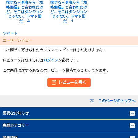
喫する～勇者から「攻
喫する～勇者から「攻
略無理」と言われたけ
略無理」と言われたけ
ど、そこはダンジョン
ど、そこはダンジョン
じゃない。トマト畑
じゃない。トマト畑
だ ４
だ １
ツイート
ユーザーレビュー
この商品に寄せられたカスタマーレビューはまだありません。
レビューを評価するには
ログイン
が必要です。
この商品に対するあなたのレビューを投稿することができます。
このページのトップへ
重要なお知らせ
商品カテゴリー
特集情報