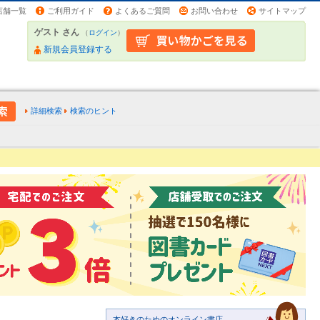
店舗一覧
ご利用ガイド
よくあるご質問
お問い合わせ
サイトマップ
ゲスト さん
（
ログイン
）
新規会員登録する
詳細検索
検索のヒント
本好きのためのオンライン書店