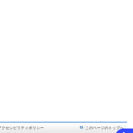
ど在庫も充実
アクセシビリティポリシー
このページのトップへ