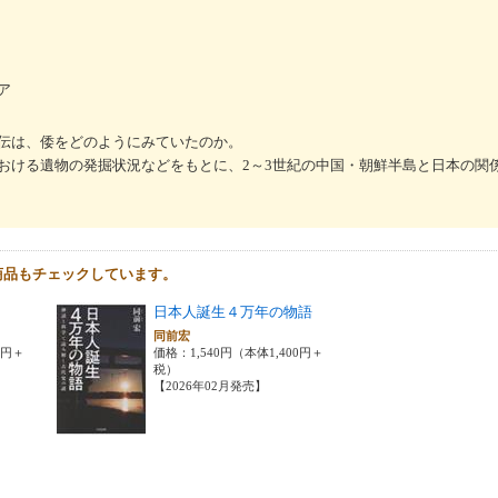
ア
伝は、倭をどのようにみていたのか。
おける遺物の発掘状況などをもとに、2～3世紀の中国・朝鮮半島と日本の関
商品もチェックしています。
日本人誕生４万年の物語
同前宏
0円＋
価格：1,540円（本体1,400円＋
税）
【2026年02月発売】