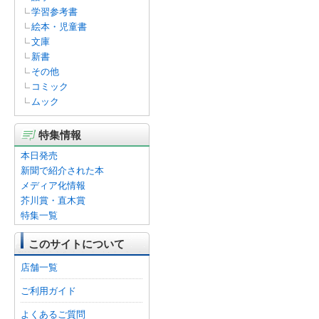
学習参考書
絵本・児童書
文庫
新書
その他
コミック
ムック
特集情報
本日発売
新聞で紹介された本
メディア化情報
芥川賞・直木賞
特集一覧
このサイトについて
店舗一覧
ご利用ガイド
よくあるご質問