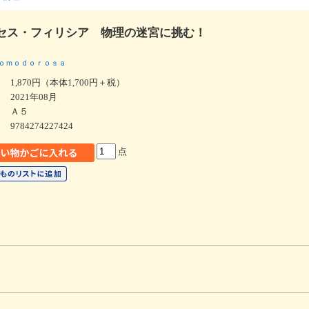
セス・フィリシア 物理の迷宮に挑む！
ｏｍｏｄｏｒｏｓａ
1,870円（本体1,700円＋税）
2021年08月
Ａ５
9784274227424
点