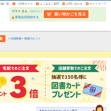
店舗一覧
ご利用ガイド
よくあるご質問
お問い合わせ
サイトマップ
ゲスト さん
（
ログイン
）
新規会員登録する
詳細検索
検索のヒント
本好きのためのオンライン書店