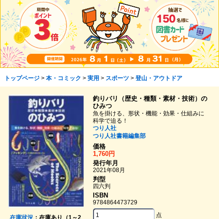
トップページ
>
本・コミック
>
実用
>
スポーツ
>
登山・アウトドア
釣りバリ（歴史・種類・素材・技術）の
ひみつ
魚を掛ける、形状・機能・効果・仕組みに
科学で迫る！
つり人社
つり人社書籍編集部
価格
1,760円
発行年月
2021年08月
判型
四六判
ISBN
9784864473729
点
在庫状況
：在庫あり（1～2