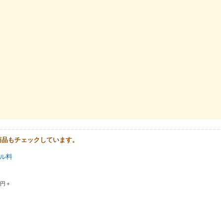
商品もチェックしています。
ル料
0円＋