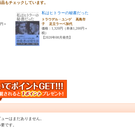
商品もチェックしています。
私はヒトラーの秘書だった
トラウデル・ユンゲ 高島市
0円＋
子 足立ラーベ加代
価格：1,320円（本体1,200円＋
税）
【2020年08月発売】
ビューはまだありません。
必要です。