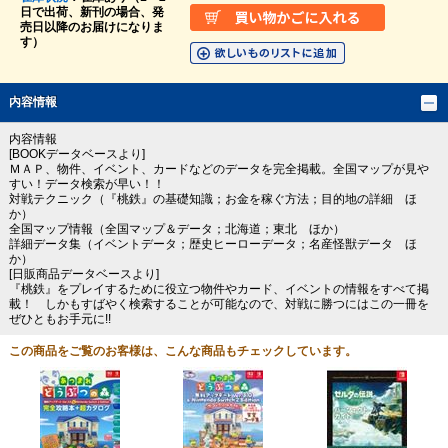
日で出荷、新刊の場合、発
売日以降のお届けになりま
す）
内容情報
内容情報
[BOOKデータベースより]
ＭＡＰ、物件、イベント、カードなどのデータを完全掲載。全国マップが見や
すい！データ検索が早い！！
対戦テクニック（『桃鉄』の基礎知識；お金を稼ぐ方法；目的地の詳細 ほ
か）
全国マップ情報（全国マップ＆データ；北海道；東北 ほか）
詳細データ集（イベントデータ；歴史ヒーローデータ；名産怪獣データ ほ
か）
[日販商品データベースより]
『桃鉄』をプレイするために役立つ物件やカード、イベントの情報をすべて掲
載！ しかもすばやく検索することが可能なので、対戦に勝つにはこの一冊を
ぜひともお手元に!!
この商品をご覧のお客様は、こんな商品もチェックしています。