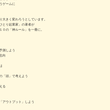
うゲームに
り大きく変わろうとしています。
ひとり起業家」の著者が
１０の「神ルール」を一冊に。
予測しよう
志向
は
の「頭」で考えよう
える
「アウトプット」しよう