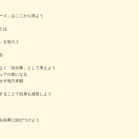
ース」はここから得よう
とは
」を知ろう
る
なく「自分事」として考えよう
ュアの差になる
せず他力本願
することで自身も成長しよう
を結果に結びつけよう