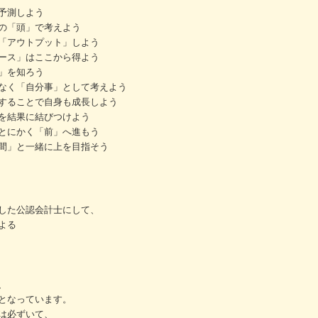
予測しよう
の「頭」で考えよう
「アウトプット」しよう
ース」はここから得よう
」を知ろう
なく「自分事」として考えよう
することで自身も成長しよう
を結果に結びつけよう
とにかく「前」へ進もう
間」と一緒に上を目指そう
した公認会計士にして、
よる
、
となっています。
は必ずいて、