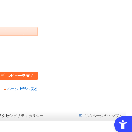
ページ上部へ戻る
ど在庫も充実
アクセシビリティポリシー
このページのトップへ