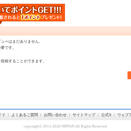
ビューはまだありません。
必要です。
を投稿することができます。
書店【ホンヤクラブ】はお好きな本屋での受け取りで送料無料！新刊予約・通販も。本（書籍）、雑誌、漫画（コミック）な
イド
よくあるご質問
お問い合わせ
サイトマップ
公式X
ウェブ
copyright© 2011-
2026 NIPPAN All Rights Reserved.