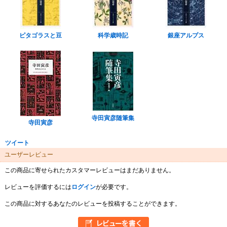
ピタゴラスと豆
科学歳時記
銀座アルプス
寺田寅彦随筆集
寺田寅彦
ツイート
ユーザーレビュー
この商品に寄せられたカスタマーレビューはまだありません。
レビューを評価するには
ログイン
が必要です。
この商品に対するあなたのレビューを投稿することができます。