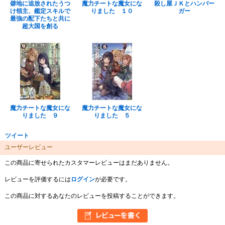
僻地に追放されたうつ
魔力チートな魔女にな
殺し屋ＪＫとハンバー
け領主、鑑定スキルで
りました １０
ガー
最強の配下たちと共に
超大国を創る
魔力チートな魔女にな
魔力チートな魔女にな
りました ９
りました ５
ツイート
ユーザーレビュー
この商品に寄せられたカスタマーレビューはまだありません。
レビューを評価するには
ログイン
が必要です。
この商品に対するあなたのレビューを投稿することができます。