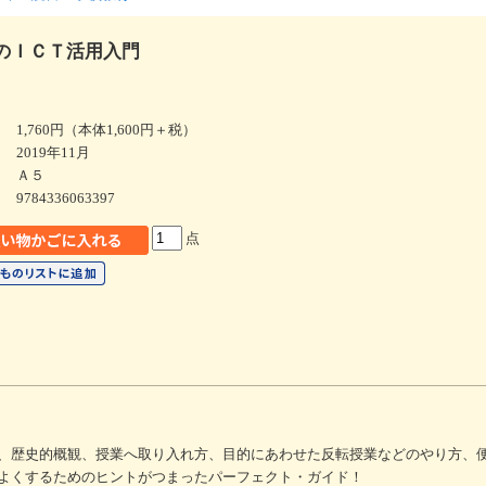
のＩＣＴ活用入門
1,760円（本体1,600円＋税）
2019年11月
Ａ５
9784336063397
点
、歴史的概観、授業へ取り入れ方、目的にあわせた反転授業などのやり方、
よくするためのヒントがつまったパーフェクト・ガイド！