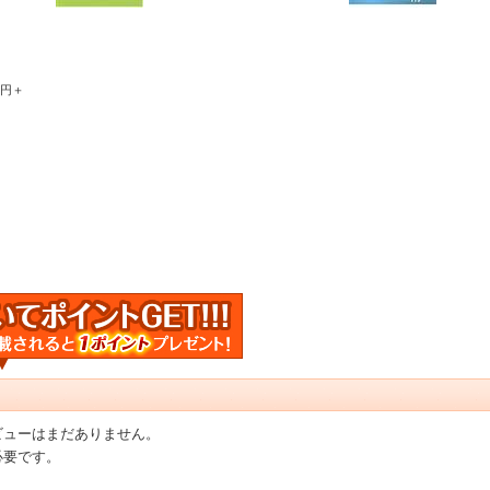
0円＋
ビューはまだありません。
必要です。