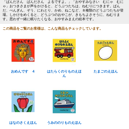
「ぱんださん ぱんださん よるですよ。」「おやすみなさい むにゃ むに
ゃ」おつきさまが声をかけると、どうぶつたちは、ねむりにつきます。ぱん
だ、ぺんぎん、ぞう、にわとり、かめ、ねこなど、８種類のどうぶつたちが登
場。しかけをめくると、どうぶつのおやこが、きもちよさそうに、ねむりま
す。思わず一緒に眠りたくなる、おやすみまえの絵本です。
この商品をご覧のお客様は、こんな商品もチェックしています。
おめんです ４
はたらくのりものえほ
たまごのえほん
ん
はなのさくえほん
うみののりものえほん