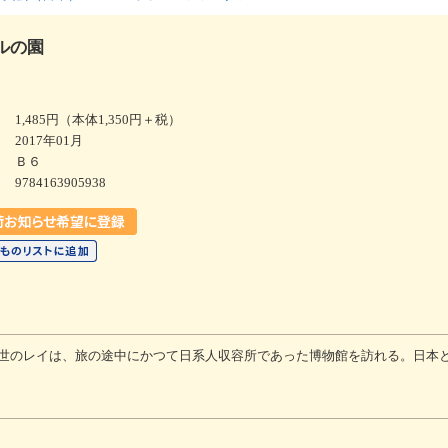
ルの園
1,485円（本体1,350円＋税）
2017年01月
Ｂ６
9784163905938
世のレイは、旅の途中にかつて日系人収容所であった博物館を訪れる。日本