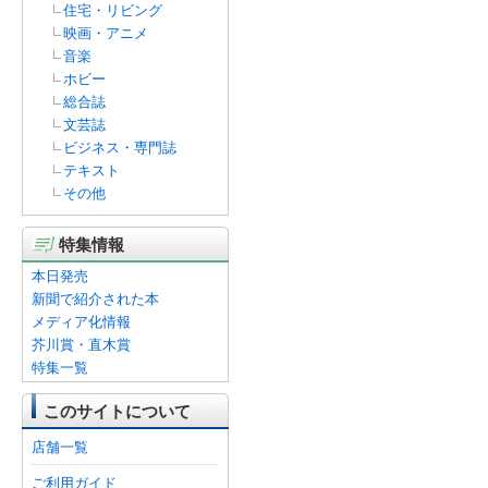
住宅・リビング
映画・アニメ
音楽
ホビー
総合誌
文芸誌
ビジネス・専門誌
テキスト
その他
特集情報
本日発売
新聞で紹介された本
メディア化情報
芥川賞・直木賞
特集一覧
このサイトについて
店舗一覧
ご利用ガイド