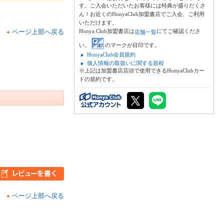
す。ご入会いただいたお客様には特典が盛りだくさ
ん！お近くのHonyaClub加盟書店でご入会、ご利用
いただけます。
ページ上部へ戻る
Honya Club加盟書店は
にてご確認くださ
店舗一覧
い。
のマークが目印です。
HonyaClub会員規約
個人情報の取扱いに関する規程
※上記は加盟書店店頭で使用できるHonyaClubカー
ドの規約です。
ページ上部へ戻る