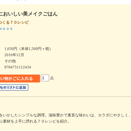
においしい美メイクごはん
つくる７０レシピ
版ｍｏｏｋ
1,650円（本体1,500円＋税）
2016年12月
その他
9784751112434
点
をいかしたシンプルな調理。滋味豊かで素直な味わいは、カラダにやさしく
ぶ素材を上手に摂れる７０レシピを紹介。