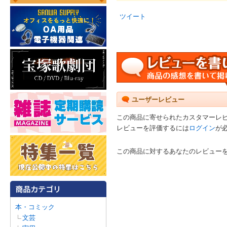
ツイート
ユーザーレビュー
この商品に寄せられたカスタマーレ
レビューを評価するには
ログイン
が
この商品に対するあなたのレビュー
本・コミック
文芸