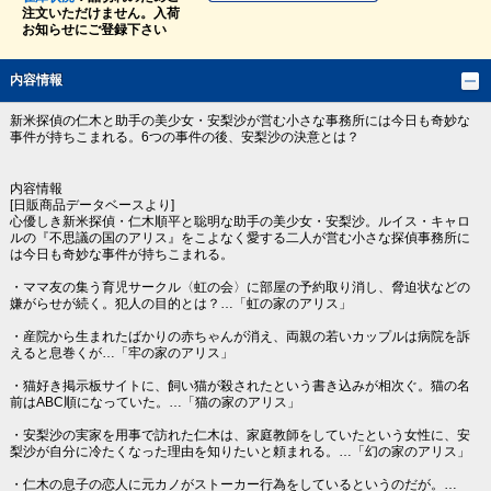
注文いただけません。入荷
お知らせにご登録下さい
内容情報
新米探偵の仁木と助手の美少女・安梨沙が営む小さな事務所には今日も奇妙な
事件が持ちこまれる。6つの事件の後、安梨沙の決意とは？
内容情報
[日販商品データベースより]
心優しき新米探偵・仁木順平と聡明な助手の美少女・安梨沙。ルイス・キャロ
ルの『不思議の国のアリス』をこよなく愛する二人が営む小さな探偵事務所に
は今日も奇妙な事件が持ちこまれる。
・ママ友の集う育児サークル〈虹の会〉に部屋の予約取り消し、脅迫状などの
嫌がらせが続く。犯人の目的とは？…「虹の家のアリス」
・産院から生まれたばかりの赤ちゃんが消え、両親の若いカップルは病院を訴
えると息巻くが…「牢の家のアリス」
・猫好き掲示板サイトに、飼い猫が殺されたという書き込みが相次ぐ。猫の名
前はABC順になっていた。…「猫の家のアリス」
・安梨沙の実家を用事で訪れた仁木は、家庭教師をしていたという女性に、安
梨沙が自分に冷たくなった理由を知りたいと頼まれる。…「幻の家のアリス」
・仁木の息子の恋人に元カノがストーカー行為をしているというのだが。…