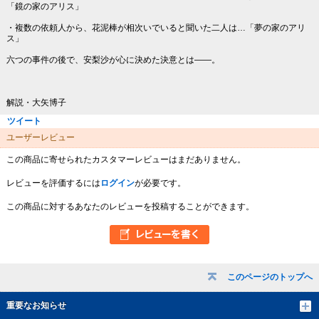
「鏡の家のアリス」
・複数の依頼人から、花泥棒が相次いでいると聞いた二人は…「夢の家のアリ
ス」
六つの事件の後で、安梨沙が心に決めた決意とは――。
解説・大矢博子
ツイート
ユーザーレビュー
この商品に寄せられたカスタマーレビューはまだありません。
レビューを評価するには
ログイン
が必要です。
この商品に対するあなたのレビューを投稿することができます。
このページのトップへ
重要なお知らせ