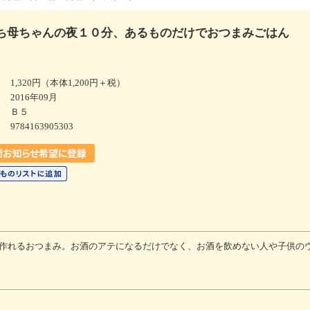
ち母ちゃんの夜１０分、あるものだけでおつまみごはん
1,320円（本体1,200円＋税）
2016年09月
Ｂ５
9784163905303
で作れるおつまみ。お酒のアテになるだけでなく、お酒を飲めない人や子供の