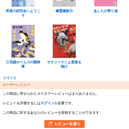
死者の試写会へようこ
幽霊健診日
あしたの寄り道
そ
三毛猫ホームズの闇将
サラリーマンよ悪意を
軍
抱け
ツイート
ユーザーレビュー
この商品に寄せられたカスタマーレビューはまだありません。
レビューを評価するには
ログイン
が必要です。
この商品に対するあなたのレビューを投稿することができます。